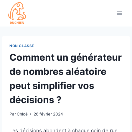
Skip
to
content
NON CLASSÉ
Comment un générateur
de nombres aléatoire
peut simplifier vos
décisions ?
Par
Chloé
26 février 2024
Les décisions abondent à chaque coin de rue,