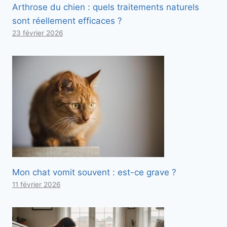
Arthrose du chien : quels traitements naturels
sont réellement efficaces ?
23 février 2026
Mon chat vomit souvent : est-ce grave ?
11 février 2026