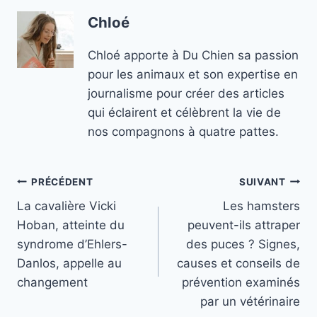
Chloé
Chloé apporte à Du Chien sa passion
pour les animaux et son expertise en
journalisme pour créer des articles
qui éclairent et célèbrent la vie de
nos compagnons à quatre pattes.
Navigation
PRÉCÉDENT
SUIVANT
La cavalière Vicki
Les hamsters
de
Hoban, atteinte du
peuvent-ils attraper
l’article
syndrome d’Ehlers-
des puces ? Signes,
Danlos, appelle au
causes et conseils de
changement
prévention examinés
par un vétérinaire