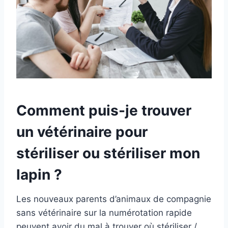
Comment puis-je trouver
un vétérinaire pour
stériliser ou stériliser mon
lapin ?
Les nouveaux parents d’animaux de compagnie
sans vétérinaire sur la numérotation rapide
peuvent avoir du mal à trouver où stériliser /