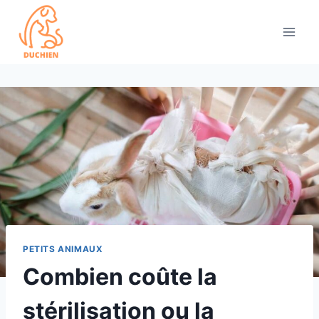
Skip
to
content
PETITS ANIMAUX
Combien coûte la
stérilisation ou la