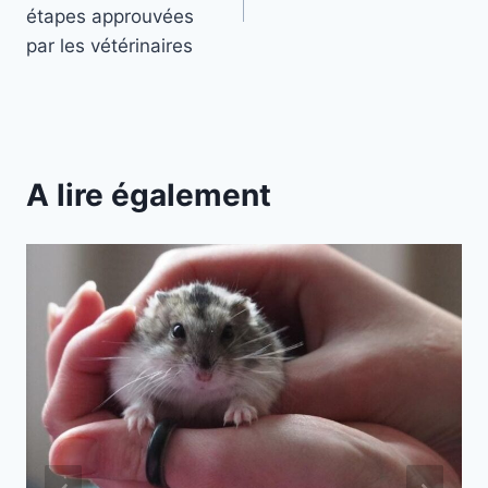
l’article
étapes approuvées
par les vétérinaires
A lire également