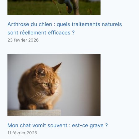
Arthrose du chien : quels traitements naturels
sont réellement efficaces ?
23 février 2026
Mon chat vomit souvent : est-ce grave ?
11 février 2026