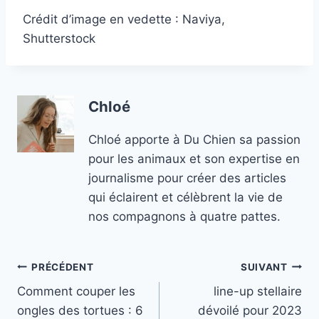
Crédit d’image en vedette : Naviya,
Shutterstock
Chloé
Chloé apporte à Du Chien sa passion
pour les animaux et son expertise en
journalisme pour créer des articles
qui éclairent et célèbrent la vie de
nos compagnons à quatre pattes.
Navigation
PRÉCÉDENT
SUIVANT
Comment couper les
line-up stellaire
de
ongles des tortues : 6
dévoilé pour 2023