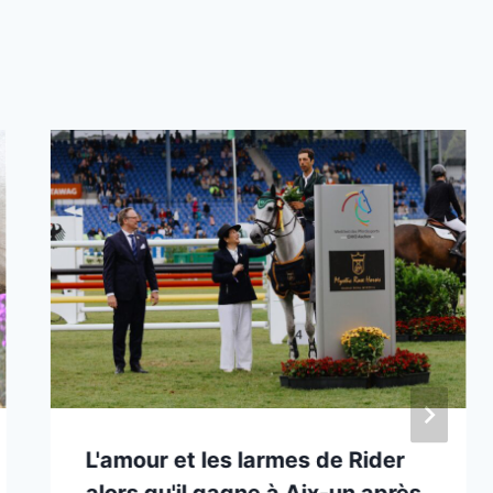
L'amour et les larmes de Rider
alors qu'il gagne à Aix-un après