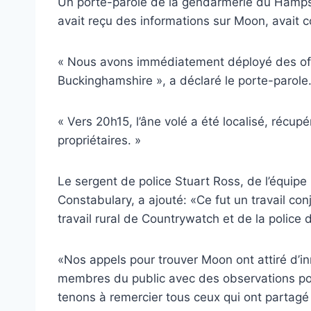
Un porte-parole de la gendarmerie du Hampshi
avait reçu des informations sur Moon, avait co
« Nous avons immédiatement déployé des off
Buckinghamshire », a déclaré le porte-parole
« Vers 20h15, l’âne volé a été localisé, récupé
propriétaires. »
Le sergent de police Stuart Ross, de l’équip
Constabulary, a ajouté: «Ce fut un travail con
travail rural de Countrywatch et de la police
«Nos appels pour trouver Moon ont attiré d’i
membres du public avec des observations poss
tenons à remercier tous ceux qui ont partagé