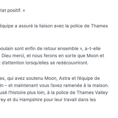
t positif. »
’équipe a assuré la liaison avec la police de Thames
ulain sont enfin de retour ensemble », a-t-elle
 Dieu merci, et nous ferons en sorte que Moon et
’attention lorsqu’elles se redécouvriront.
es, qui avez soutenu Moon, Astra et l’équipe de
loin – et maintenant vous l’avez ramenée à la maison.
sé l’histoire plus loin, à la police de Thames Valley
rey et du Hampshire pour leur travail dans les