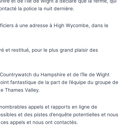
re et de l’île de Wight a déclaré que la ferme, qui
ntacté la police la nuit dernière.
iciers à une adresse à High Wycombe, dans le
.
ré et restitué, pour le plus grand plaisir des
e Countrywatch du Hampshire et de l’île de Wight
joint fantastique de la part de l’équipe du groupe de
 de Thames Valley.
nnombrables appels et rapports en ligne de
ibles et des pistes d’enquête potentielles et nous
 ces appels et nous ont contactés.