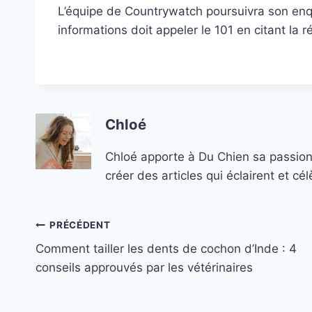
L’équipe de Countrywatch poursuivra son enq
informations doit appeler le 101 en citant la
Chloé
Chloé apporte à Du Chien sa passion
créer des articles qui éclairent et c
Navigation
PRÉCÉDENT
Comment tailler les dents de cochon d’Inde : 4
de
conseils approuvés par les vétérinaires
l’article