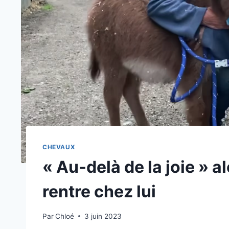
CHEVAUX
« Au-delà de la joie » al
rentre chez lui
Par
Chloé
3 juin 2023