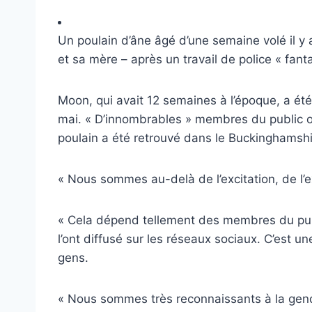
Un poulain d’âne âgé d’une semaine volé il y a
et sa mère – après un travail de police « fan
Moon, qui avait 12 semaines à l’époque, a ét
mai. « D’innombrables » membres du public ont 
poulain a été retrouvé dans le Buckinghamshir
« Nous sommes au-delà de l’excitation, de l’e
« Cela dépend tellement des membres du publi
l’ont diffusé sur les réseaux sociaux. C’est u
gens.
« Nous sommes très reconnaissants à la genda