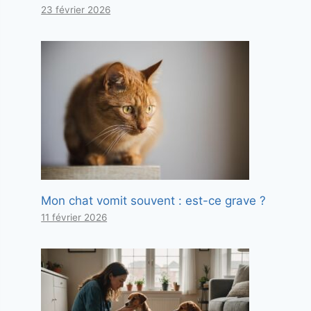
23 février 2026
Mon chat vomit souvent : est-ce grave ?
11 février 2026