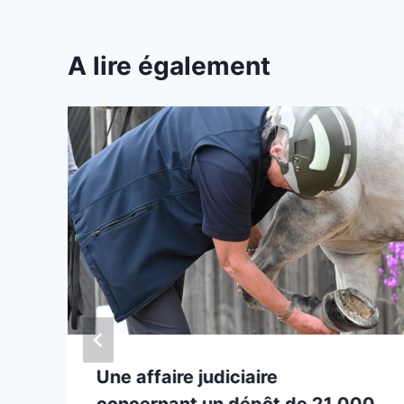
A lire également
Une affaire judiciaire
concernant un dépôt de 21 000