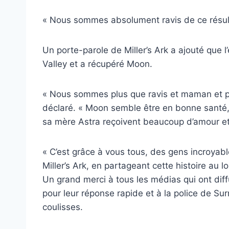
« Nous sommes absolument ravis de ce résulta
Un porte-parole de Miller’s Ark a ajouté que l
Valley et a récupéré Moon.
« Nous sommes plus que ravis et maman et po
déclaré. « Moon semble être en bonne santé,
sa mère Astra reçoivent beaucoup d’amour et d
« C’est grâce à vous tous, des gens incroyabl
Miller’s Ark, en partageant cette histoire au 
Un grand merci à tous les médias qui ont diffu
pour leur réponse rapide et à la police de Sur
coulisses.