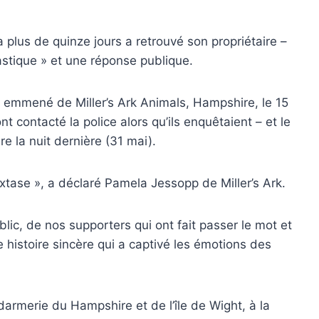
 plus de quinze jours a retrouvé son propriétaire –
tastique » et une réponse publique.
é emmené de Miller’s Ark Animals, Hampshire, le 15
contacté la police alors qu’ils enquêtaient – ​​et le
e la nuit dernière (31 mai).
xtase », a déclaré Pamela Jessopp de Miller’s Ark.
c, de nos supporters qui ont fait passer le mot et
ne histoire sincère qui a captivé les émotions des
rmerie du Hampshire et de l’île de Wight, à la