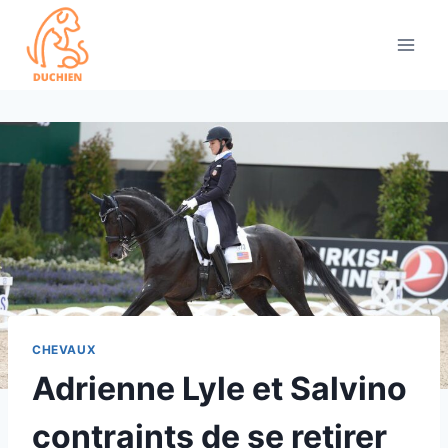
Skip
to
content
CHEVAUX
Adrienne Lyle et Salvino
contraints de se retirer