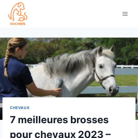
Skip
to
content
CHEVAUX
7 meilleures brosses
pour chevaux 2023 –