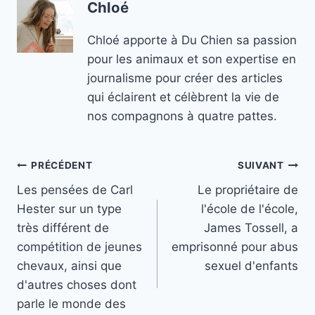
Chloé
Chloé apporte à Du Chien sa passion
pour les animaux et son expertise en
journalisme pour créer des articles
qui éclairent et célèbrent la vie de
nos compagnons à quatre pattes.
Navigation
PRÉCÉDENT
SUIVANT
Les pensées de Carl
Le propriétaire de
de
Hester sur un type
l'école de l'école,
l’article
très différent de
James Tossell, a
compétition de jeunes
emprisonné pour abus
chevaux, ainsi que
sexuel d'enfants
d'autres choses dont
parle le monde des