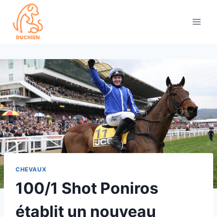
Skip
to
content
CHEVAUX
100/1 Shot Poniros
établit un nouveau