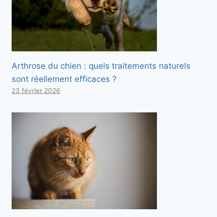
Arthrose du chien : quels traitements naturels
sont réellement efficaces ?
23 février 2026